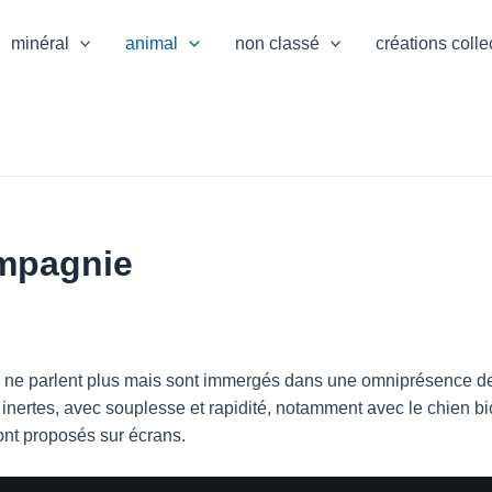
minéral
animal
non classé
créations colle
ompagnie
e parlent plus mais sont immergés dans une omniprésence de 
u inertes, avec souplesse et rapidité, notamment avec le chien b
sont proposés sur écrans.