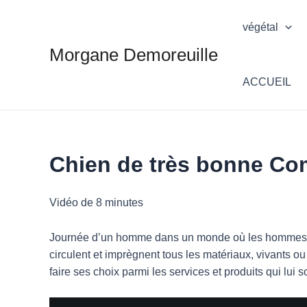
Aller
au
végétal
contenu
Morgane Demoreuille
ACCUEIL
Chien de très bonne C
Vidéo de 8 minutes
Journée d’un homme dans un monde où les hommes n
circulent et imprègnent tous les matériaux, vivants o
faire ses choix parmi les services et produits qui lui 