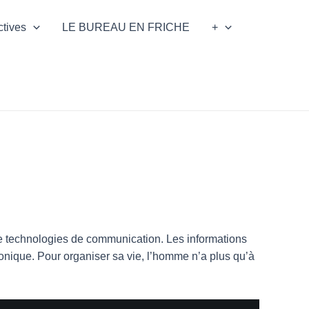
ctives
LE BUREAU EN FRICHE
+
technologies de communication. Les informations
ionique. Pour organiser sa vie, l’homme n’a plus qu’à